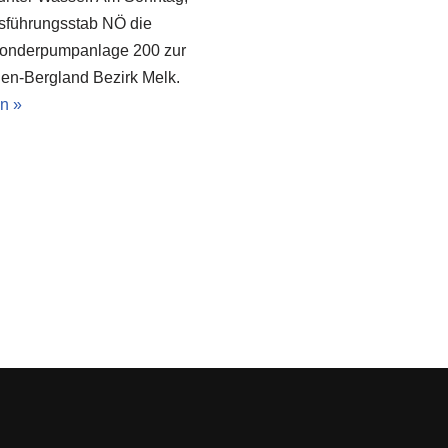
sführungsstab NÖ die
 Sonderpumpanlage 200 zur
chen-Bergland Bezirk Melk.
n »