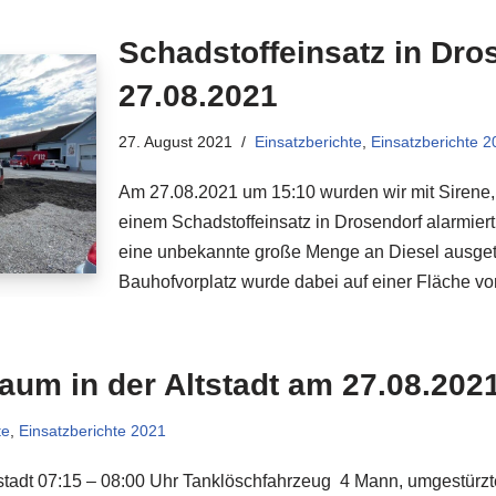
Schadstoffeinsatz in Dro
27.08.2021
27. August 2021
Einsatzberichte
,
Einsatzberichte 2
Am 27.08.2021 um 15:10 wurden wir mit Sirene,
einem Schadstoffeinsatz in Drosendorf alarmie
eine unbekannte große Menge an Diesel ausget
Bauhofvorplatz wurde dabei auf einer Fläche v
aum in der Altstadt am 27.08.202
te
,
Einsatzberichte 2021
stadt 07:15 – 08:00 Uhr Tanklöschfahrzeug 4 Mann, umgestürzt