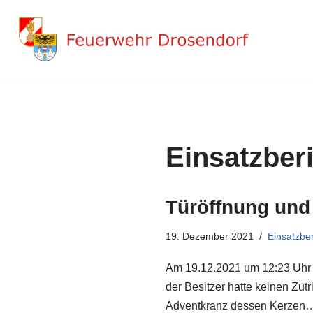
Zum
Inhalt
springen
Einsatzber
Türöffnung und
19. Dezember 2021
Einsatzber
Am 19.12.2021 um 12:23 Uhr e
der Besitzer hatte keinen Zut
Adventkranz dessen Kerze