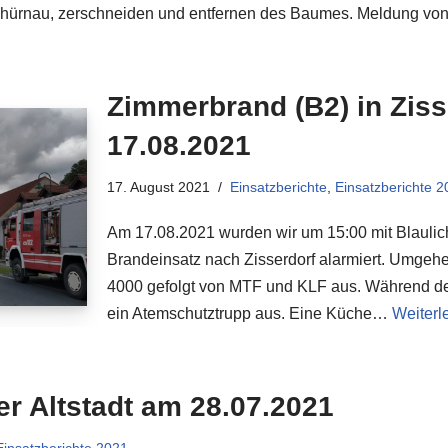
 Thürnau, zerschneiden und entfernen des Baumes. Meldung v
Zimmerbrand (B2) in Zis
17.08.2021
17. August 2021
Einsatzberichte
,
Einsatzberichte 2
Am 17.08.2021 wurden wir um 15:00 mit Blauli
Brandeinsatz nach Zisserdorf alarmiert. Umgeh
4000 gefolgt von MTF und KLF aus. Während der 
ein Atemschutztrupp aus. Eine Küche…
Weiterl
er Altstadt am 28.07.2021