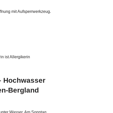
fnung mit Aufsperrwerkzeug.
 ist Allergikerin
 – Hochwasser
en-Bergland
unter Wasser. Am Sonntag,