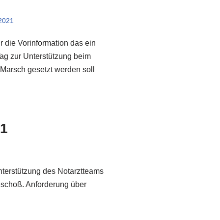
 2021
 die Vorinformation das ein
g zur Unterstützung beim
Marsch gesetzt werden soll
21
nterstützung des Notarztteams
geschoß. Anforderung über