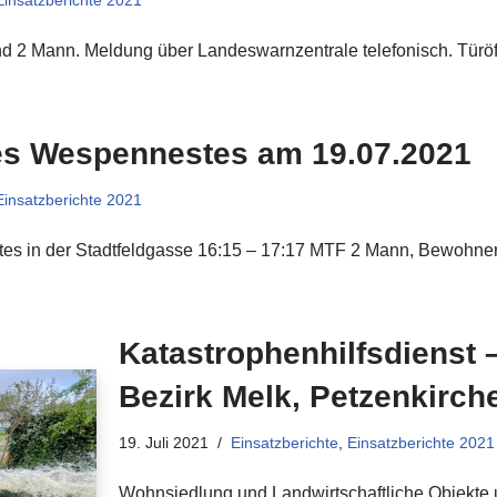
Einsatzberichte 2021
d 2 Mann. Meldung über Landeswarnzentrale telefonisch. Türöf
es Wespennestes am 19.07.2021
Einsatzberichte 2021
s in der Stadtfeldgasse 16:15 – 17:17 MTF 2 Mann, Bewohnerin
Katastrophenhilfsdienst
Bezirk Melk, Petzenkirch
19. Juli 2021
Einsatzberichte
,
Einsatzberichte 2021
Wohnsiedlung und Landwirtschaftliche Objekte 