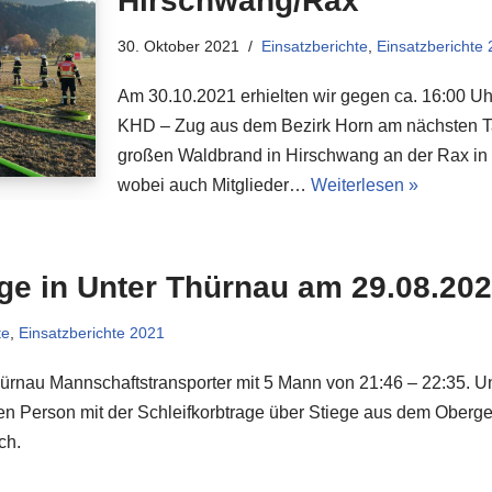
Hirschwang/Rax
30. Oktober 2021
Einsatzberichte
,
Einsatzberichte
Am 30.10.2021 erhielten wir gegen ca. 16:00 Uhr
KHD – Zug aus dem Bezirk Horn am nächsten Ta
großen Waldbrand in Hirschwang an der Rax in 
wobei auch Mitglieder…
Weiterlesen »
ge in Unter Thürnau am 29.08.20
te
,
Einsatzberichte 2021
hürnau Mannschaftstransporter mit 5 Mann von 21:46 – 22:35. U
lten Person mit der Schleifkorbtrage über Stiege aus dem Ober
ch.