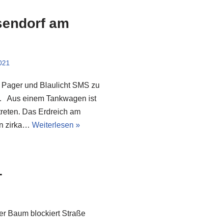
sendorf am
021
 Pager und Blaulicht SMS zu
rt. Aus einem Tankwagen ist
reten. Das Erdreich am
on zirka…
Weiterlesen »
1
er Baum blockiert Straße