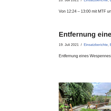
28. Juli 2021
Einsatzberichte
,
Von 12:24 – 13:00 mit MTF un
Entfernung ein
19. Juli 2021
Einsatzberichte
,
Entfernung eines Wespenneste