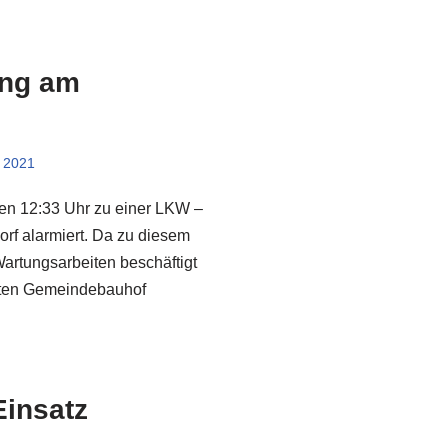
ng am
e 2021
en 12:33 Uhr zu einer LKW –
rf alarmiert. Da zu diesem
rtungsarbeiten beschäftigt
ten Gemeindebauhof
Einsatz