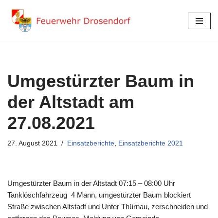
Zum
Inhalt
springen
Umgestürzter Baum in
der Altstadt am
27.08.2021
27. August 2021
Einsatzberichte
,
Einsatzberichte 2021
Umgestürzter Baum in der Altstadt 07:15 – 08:00 Uhr
Tanklöschfahrzeug 4 Mann, umgestürzter Baum blockiert
Straße zwischen Altstadt und Unter Thürnau, zerschneiden und