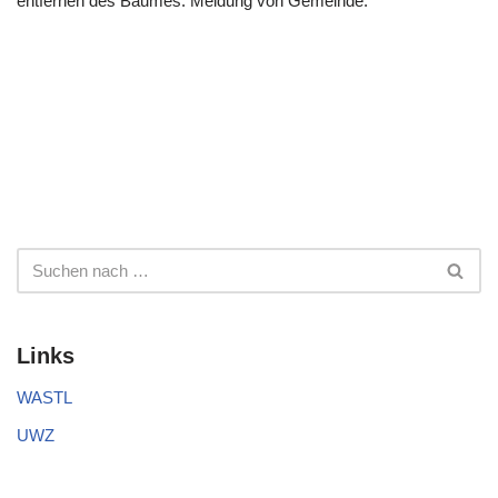
entfernen des Baumes. Meldung von Gemeinde.
Links
WASTL
UWZ