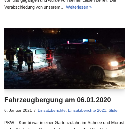
von uns gegangen und wurde von seinen Leiden befreit. Die
Verabschiedung von unserem…
Weiterlesen »
Fahrzeugbergung am 06.01.2020
6. Januar 2021
Einsatzberichte
,
Einsatzberichte 2021
,
Slider
PKW – Kombi war in einer Gartenzufahrt im Schnee und Morast