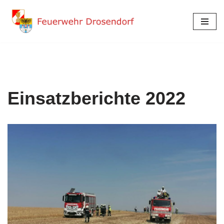
Zum
Inhalt
springen
Einsatzberichte 2022