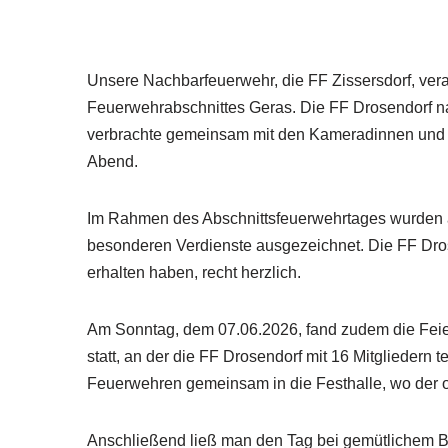
Unsere Nachbarfeuerwehr, die FF Zissersdorf, ver
Feuerwehrabschnittes Geras. Die FF Drosendorf nah
verbrachte gemeinsam mit den Kameradinnen und 
Abend.
Im Rahmen des Abschnittsfeuerwehrtages wurden
besonderen Verdienste ausgezeichnet. Die FF Dros
erhalten haben, recht herzlich.
Am Sonntag, dem 07.06.2026, fand zudem die Feier
statt, an der die FF Drosendorf mit 16 Mitglieder
Feuerwehren gemeinsam in die Festhalle, wo der of
Anschließend ließ man den Tag bei gemütlichem 