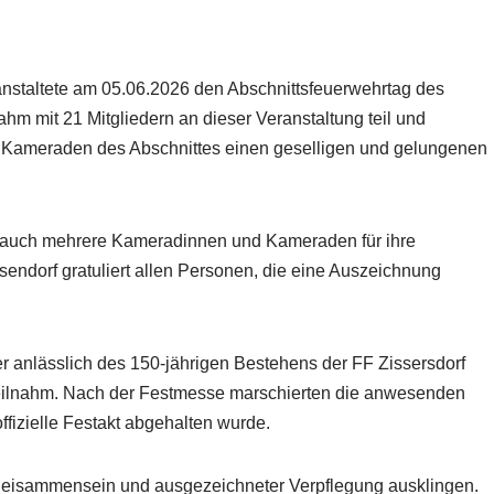
anstaltete am 05.06.2026 den Abschnittsfeuerwehrtag des
m mit 21 Mitgliedern an dieser Veranstaltung teil und
Kameraden des Abschnittes einen geselligen und gelungenen
 auch mehrere Kameradinnen und Kameraden für ihre
endorf gratuliert allen Personen, die eine Auszeichnung
 anlässlich des 150-jährigen Bestehens der FF Zissersdorf
n teilnahm. Nach der Festmesse marschierten die anwesenden
fizielle Festakt abgehalten wurde.
Beisammensein und ausgezeichneter Verpflegung ausklingen.