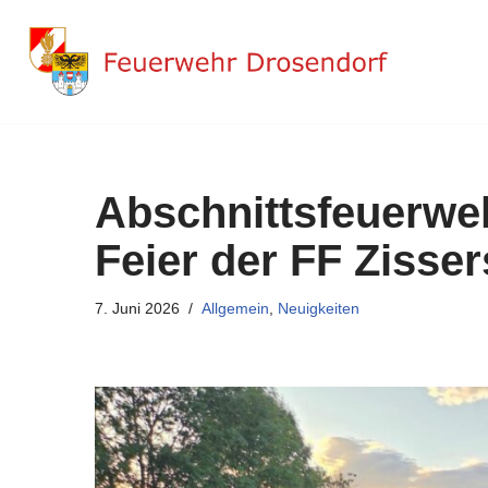
Zum
Inhalt
springen
Abschnittsfeuerwe
Feier der FF Zisser
7. Juni 2026
Allgemein
,
Neuigkeiten