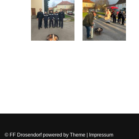
© FF Drosendorf powered by
Theme
|
Impressum