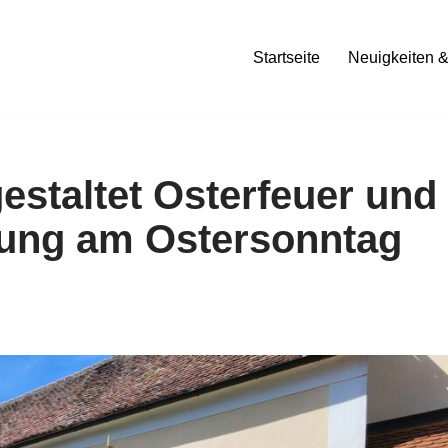
Startseite
Neuigkeiten &
staltet Osterfeuer und
kung am Ostersonntag