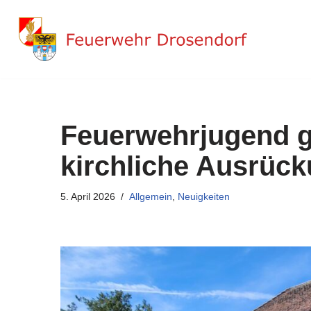
Zum
Inhalt
springen
Feuerwehrjugend ge
kirchliche Ausrüc
5. April 2026
Allgemein
,
Neuigkeiten