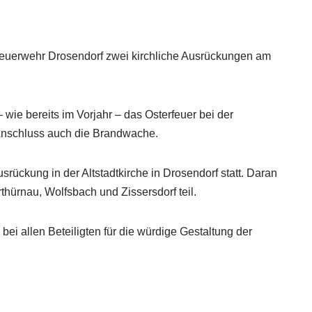
Feuerwehr Drosendorf zwei kirchliche Ausrückungen am
ie bereits im Vorjahr – das Osterfeuer bei der
 Anschluss auch die Brandwache.
usrückung in der Altstadtkirche in Drosendorf statt. Daran
hürnau, Wolfsbach und Zissersdorf teil.
bei allen Beteiligten für die würdige Gestaltung der