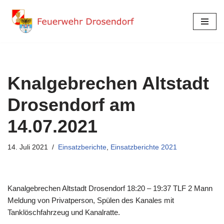
Zum
Inhalt
springen
Knalgebrechen Altstadt
Drosendorf am
14.07.2021
14. Juli 2021
Einsatzberichte
,
Einsatzberichte 2021
Kanalgebrechen Altstadt Drosendorf 18:20 – 19:37 TLF 2 Mann
Meldung von Privatperson, Spülen des Kanales mit
Tanklöschfahrzeug und Kanalratte.