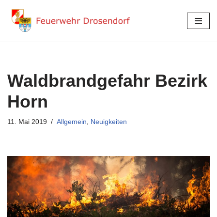
Zum
Inhalt
springen
Waldbrandgefahr Bezirk
Horn
11. Mai 2019
Allgemein
,
Neuigkeiten