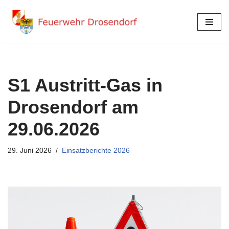
Zum
Inhalt
springen
S1 Austritt-Gas in
Drosendorf am
29.06.2026
29. Juni 2026
Einsatzberichte 2026