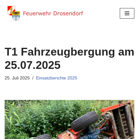
Zum
Inhalt
springen
T1 Fahrzeugbergung am
25.07.2025
25. Juli 2025
Einsatzberichte 2025