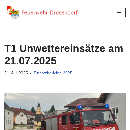
Zum
Inhalt
springen
T1 Unwettereinsätze am
21.07.2025
21. Juli 2025
Einsatzberichte 2025