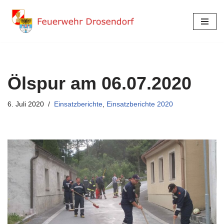
Zum
Inhalt
springen
Ölspur am 06.07.2020
6. Juli 2020
Einsatzberichte
,
Einsatzberichte 2020