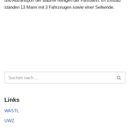
und Abtransport der Bäume reinigen der Fahrbahn. Im Einsatz
standen 13 Mann mit 3 Fahrzeugen sowie einer Seilwinde.
Links
WASTL
UWZ