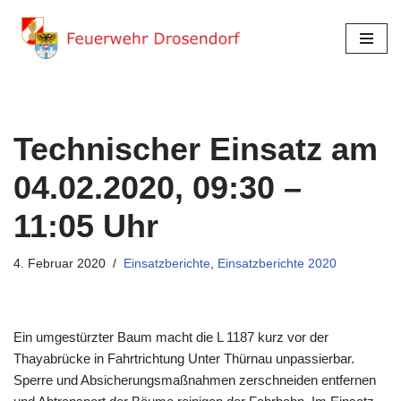
Zum
Inhalt
springen
Technischer Einsatz am
04.02.2020, 09:30 –
11:05 Uhr
4. Februar 2020
Einsatzberichte
,
Einsatzberichte 2020
Ein umgestürzter Baum macht die L 1187 kurz vor der
Thayabrücke in Fahrtrichtung Unter Thürnau unpassierbar.
Sperre und Absicherungsmaßnahmen zerschneiden entfernen